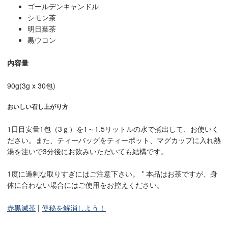
ゴールデンキャンドル
シモン茶
明日葉茶
黒ウコン
内容量
90g(3g x 30包)
おいしい召し上がり方
1日目安量1包（3ｇ）を1～1.5リットルの水で煮出して、お使いく
ださい。また、ティーバッグをティーポット、マグカップに入れ熱
湯を注いで3分後にお飲みいただいても結構です。
1度に過剰な取りすぎにはご注意下さい。 * 本品はお茶ですが、身
体に合わない場合にはご使用をお控えください。
赤黒減茶
|
便秘を解消しよう！