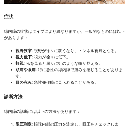
症状
緑内障の症状はタイプにより異なりますが、一般的なものには以下
があります：
視野狭窄
: 視野が徐々に狭くなり、トンネル視野となる。
視力低下
: 視力が徐々に低下。
虹視
: 光を見ると周りに虹のような輪が見える。
頭痛や眼痛
: 特に急性の緑内障で痛みを感じることがありま
す。
目の赤み
: 急性発作時に見られることがある。
診断方法
緑内障の診断には以下の方法があります：
眼圧測定
: 眼球内部の圧力を測定し、眼圧をチェックしま