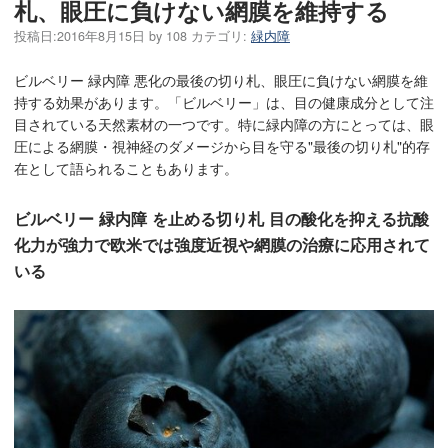
札、眼圧に負けない網膜を維持する
投稿日:
2016年8月15日
by
108
カテゴリ:
緑内障
ビルベリー 緑内障 悪化の最後の切り札、眼圧に負けない網膜を維
持する効果があります。「ビルベリー」は、目の健康成分として注
目されている天然素材の一つです。特に緑内障の方にとっては、眼
圧による網膜・視神経のダメージから目を守る"最後の切り札"的存
在として語られることもあります。
ビルベリー 緑内障 を止める切り札 目の酸化を抑える抗酸
化力が強力で欧米では強度近視や網膜の治療に応用されて
いる