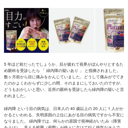
5 年ほど前だったでしょうか、目が疲れて視界がぼんやりとするた
め眼科を受診したら 「 緑内障の疑いあり 」 と指摘されました。
数ヶ月前から目に痛みをかんじていました。どうして痛みがでてき
たのかよくわからずに少しの間、そのままにしておいたのですが、
どうもおかしいと思い、近所の眼科を受診したら緑内障の疑いと言
われました。
緑内障 という目の病気は、日本人の 40 歳以上の 20 人に 1 人がか
かるといわれる、失明原因の上位にあがる目の病気ですから不安に
なりました。 緑内障では、何らかの原因で視神経がいたみ（障害
をうけ）、見える範囲（視野）が徐々に欠けて行く病気だそうで