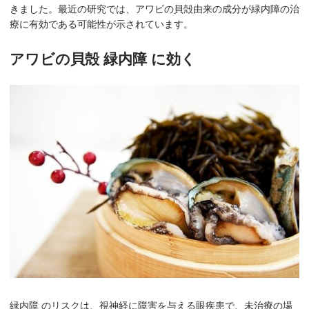
きました。最近の研究では、アワビの貝殻由来の成分が緑内障の治
療に有効である可能性が示されています。
アワビの貝殻 緑内障 に効く
緑内障 のリスクは、視神経に障害を与える眼疾患で、未治療の場