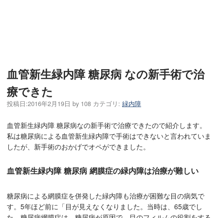
血管新生緑内障 糖尿病 なの新手術で治
療できた
投稿日:
2016年2月19日
by
108
カテゴリ:
緑内障
血管新生緑内障 糖尿病なの新手術で治療できたので紹介します。
私は糖尿病による血管新生緑内障で手術はできないと言われていま
したが、新手術のおかげでオペができました。
血管新生緑内障 糖尿病 網膜症の緑内障は治療が難しい
糖尿病による網膜症を併発した緑内障も治療が困難な目の病気で
す。5年ほど前に「目が見えなくなりました。当時は、65歳でし
た。糖尿病網膜症は、糖尿病が原因で、目のフィルムの役割をする