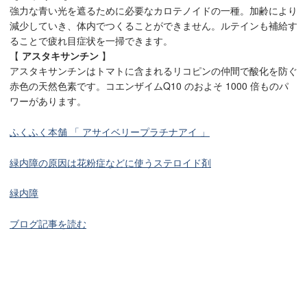
強力な青い光を遮るために必要なカロテノイドの一種。加齢により
減少していき、体内でつくることができません。ルテインも補給す
ることで疲れ目症状を一掃できます。
【
アスタキサンチン
】
アスタキサンチンはトマトに含まれるリコピンの仲間で酸化を防ぐ
赤色の天然色素です。コエンザイムQ10 のおよそ 1000 倍ものパ
ワーがあります。
ふくふく本舗 「 アサイベリープラチナアイ 」
緑内障の原因は花粉症などに使うステロイド剤
緑内障
ブログ記事を読む