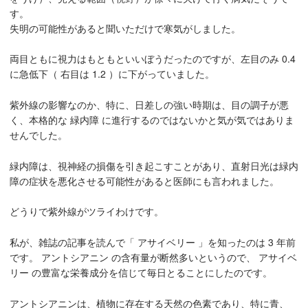
す。
失明の可能性があると聞いただけで寒気がしました。
両目ともに視力はもともといいぼうだったのですが、左目のみ 0.4
に急低下（ 右目は 1.2 ）に下がっていました。
紫外線の影響なのか、特に、日差しの強い時期は、目の調子が悪
く、本格的な 緑内障 に進行するのではないかと気が気ではありま
せんでした。
緑内障は、視神経の損傷を引き起こすことがあり、直射日光は緑内
障の症状を悪化させる可能性があると医師にも言われました。
どうりで紫外線がツライわけです。
私が、雑誌の記事を読んで「 アサイベリー 」を知ったのは 3 年前
です。 アントシアニン の含有量が断然多いというので、 アサイベ
リー の豊富な栄養成分を信じて毎日とることにしたのです。
アントシアニンは、植物に存在する天然の色素であり、特に青、