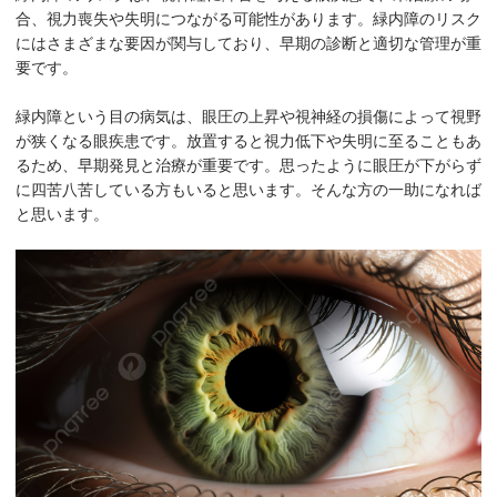
合、視力喪失や失明につながる可能性があります。緑内障のリスク
にはさまざまな要因が関与しており、早期の診断と適切な管理が重
要です。
緑内障という目の病気は、眼圧の上昇や視神経の損傷によって視野
が狭くなる眼疾患です。放置すると視力低下や失明に至ることもあ
るため、早期発見と治療が重要です。思ったように眼圧が下がらず
に四苦八苦している方もいると思います。そんな方の一助になれば
と思います。