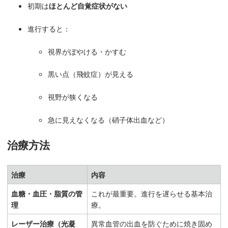
初期は
ほとんど自覚症状がない
進行すると：
視界がぼやける・かすむ
黒い点（飛蚊症）が見える
視野が狭くなる
急に見えなくなる（硝子体出血など）
治療方法
治療
内容
血糖・血圧・脂質の管
これが最重要。進行を遅らせる基本治
理
療。
レーザー治療（光凝
異常血管の出血を防ぐために焼き固め