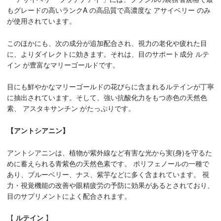
もグレードの高いランクA の高品質で高濃度な アサイベリー のみ
が使用されています。
このほかにも、次の成分が追加配合され、視力の老化や疲れた目
に、よりダイレクトに効きます。それは、目のサポート成分 ルテ
イン が豊富なマリーゴールドです。
目にも鮮やかなマリーゴールドの花びらに含まれるルテインが丁寧
に抽出されています。そして、強い抗酸化力をもつ赤色の天然色
素、 アスタキサンチン がたっぷりです。
【アントシアニン】
アントシアニン
は、植物が紫外線など有害な光から実(身)を守るた
めに蓄えられる青紫色の天然色素です。 ポリフェノールの一種で
あり、ブルーベリー、ナス、紫芋などに多く含まれています。 視
力・視覚機能の改善や眼精疲労の予防に効果があるとされており、
目のサプリメントによく配合されます。
【
ルテイン
】