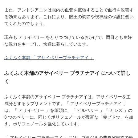
また、アントシアニンは眼内の血管を拡張することで血行を改善す
る効果もあります。これにより、眼圧の調節や視神経の保護に働い
てくれたのでしょう。
現在も アサイベリー をとりつづけているおかげで、両目とも良好
な視力をキープし、快適に暮らしています。
ふくふく本舗 「 アサイベリープラチナアイ 」
ふくふく本舗のアサイベリー プラチナアイ について詳し
く
ふくふく本舗のアサイベリー プラチナアイは、アサイベリーを主
成分とするサプリメントです。「 アサイベリープラチナアイ 」
は、「 アサイベリー 」を筆頭に、「 ビルベリー 」「 カシス 」の
3 つのベリーに、同じくポリフェノールが豊富な「赤ブドウ」を加
え、ポリフェノールを強化しています。
「 アサイベリー プラチナアイ 」には、ブラジルの農務省規格で最