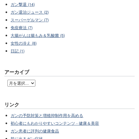
ガン撃退 (14)
ガン退治ジュース (2)
スーパーゲルマン (7)
免疫療法 (7)
大腸がんは腸もみ＆乳酸菌 (5)
女性の冷え (8)
日記 (1)
アーカイブ
リンク
ガンの予防対策と増殖抑制作用を高める
初心者にもわかりやすいコンテンツ - 健康＆美容
ガン患者に評判の健康食品
肌に出るガン症状