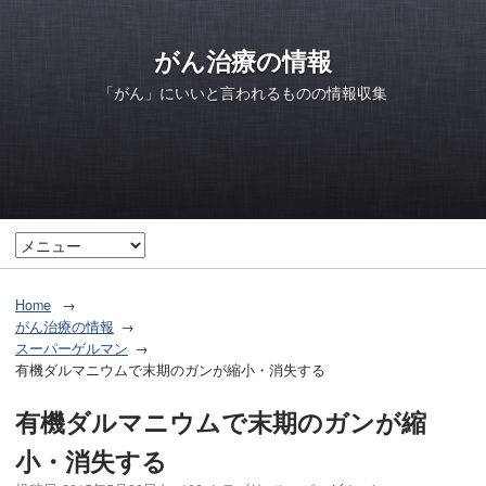
がん治療の情報
「がん」にいいと言われるものの情報収集
Home
がん治療の情報
スーパーゲルマン
有機ダルマニウムで末期のガンが縮小・消失する
有機ダルマニウムで末期のガンが縮
小・消失する