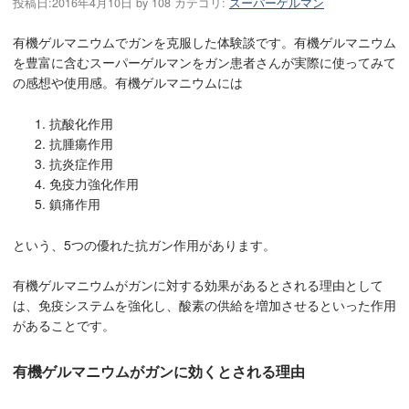
投稿日:
2016年4月10日
by
108
カテゴリ:
スーパーゲルマン
有機ゲルマニウムでガンを克服した体験談です。有機ゲルマニウム
を豊富に含むスーパーゲルマンをガン患者さんが実際に使ってみて
の感想や使用感。有機ゲルマニウムには
抗酸化作用
抗腫瘍作用
抗炎症作用
免疫力強化作用
鎮痛作用
という、5つの優れた抗ガン作用があります。
有機ゲルマニウムがガンに対する効果があるとされる理由として
は、免疫システムを強化し、酸素の供給を増加させるといった作用
があることです。
有機ゲルマニウムがガンに効くとされる理由