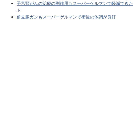
子宮頸がんの治療の副作用もスーパーゲルマンで軽減できた
ド
前立腺ガンもスーパーゲルマンで術後の体調が良好