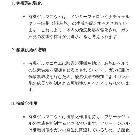
免疫系の強化
有機ゲルマニウムは、インターフェロンやナチュラル
キラー細胞（NK細胞）の生成を促進するとされてい
ます。これにより、体内の免疫反応が強化され、ガン
細胞の攻撃や排除が促進されると考えられます。
酸素供給の増加
有機ゲルマニウムは酸素の運搬を助け、細胞レベルで
の酸素供給を増加させるとされています。ガン細胞は
低酸素環境を好むため、酸素供給の増加によりガン細
胞の成長が抑制される可能性があると考えられていま
す。
抗酸化作用
有機ゲルマニウムは抗酸化作用を持ち、フリーラジカ
ルの生成を抑制するとされています。フリーラジカル
は細胞損傷やガンの発生に関連しているため、抗酸化