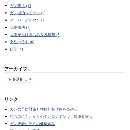
ガン撃退 (14)
ガン退治ジュース (2)
スーパーゲルマン (7)
免疫療法 (7)
大腸がんは腸もみ＆乳酸菌 (5)
女性の冷え (8)
日記 (1)
アーカイブ
リンク
ガンの予防対策と増殖抑制作用を高める
初心者にもわかりやすいコンテンツ - 健康＆美容
ガン患者に評判の健康食品